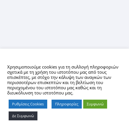
Αυτός ο ιστότοπος χρησιμοποιεί cookies.
Χρησιμοποιούμε cookies για τη συλλογή πληροφοριών
σχετικά με τη χρήση του ιστοτόπου μας από τους
επισκέπτες, με στόχο την κάλυψη των αναγκών των
περισσοτέρων επισκεπτών και τη βελτίωση του
περιεχομένου του ιστοτόπου μας καθώς και τη
διευκόλυνση του ιστοτόπου μας.
Ρυθμίσεις Cookies
Πληροφορίες
Συμφωνώ
Δε Συμφωνώ