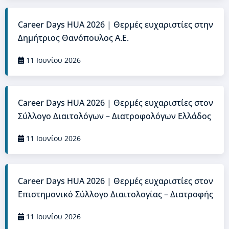
Career Days HUA 2026 | Θερμές ευχαριστίες στην
Δημήτριος Θανόπουλος Α.Ε.
11 Ιουνίου 2026
Career Days HUA 2026 | Θερμές ευχαριστίες στον
Σύλλογο Διαιτολόγων – Διατροφολόγων Ελλάδος
11 Ιουνίου 2026
Career Days HUA 2026 | Θερμές ευχαριστίες στον
Επιστημονικό Σύλλογο Διαιτολογίας – Διατροφής
11 Ιουνίου 2026