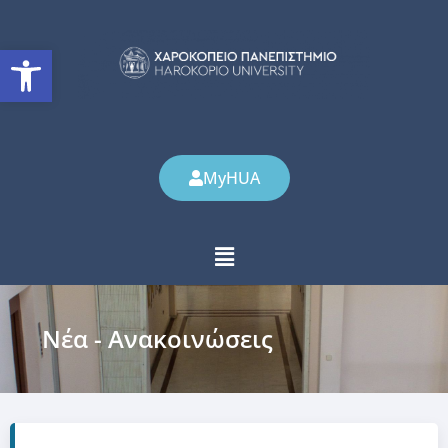
Ανοίξτε τη γραμμή εργαλείω
MyHUA
Νέα - Ανακοινώσεις