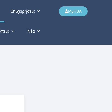
Επιχειρήσεις
MyHUA
όπειο
Νέα