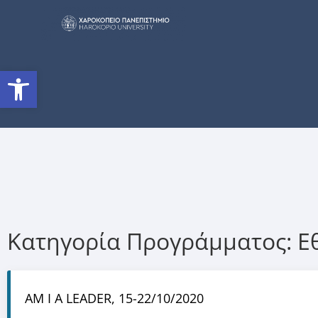
Ανοίξτε τη γραμμή εργαλείω
Κατηγορία Προγράμματος:
Ε
AM I A LEADER, 15-22/10/2020