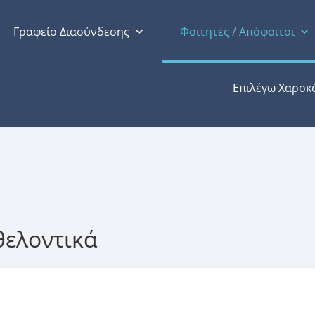
Γραφείο Διασύνδεσης
Φοιτητές / Απόφοιτοι
ν
Επιλέγω Χαροκ
θελοντικά