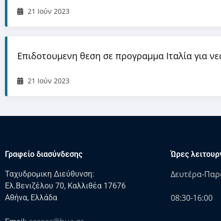
21 Ιούν 2023
Επιδοτουμενη θεση σε προγραμμα Ιταλία για νε
21 Ιούν 2023
Γραφείο διασύνδεσης
Ώρες λειτουρ
Δευτέρα-Παρ
Ταχυδρομικη Διεύθυνση:
Ελ.Βενιζέλου 70, Καλλιθέα 17676
08:30-16:00
Αθήνα, Ελλάδα