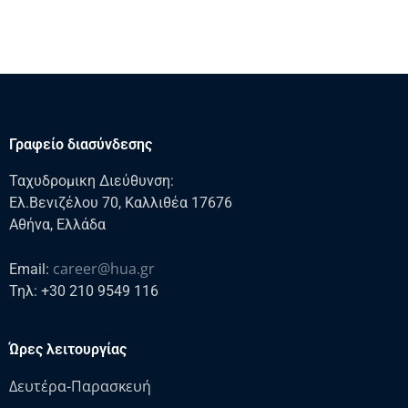
Γραφείο διασύνδεσης
Ταχυδρομικη Διεύθυνση:
Ελ.Βενιζέλου 70, Καλλιθέα 17676
Αθήνα, Ελλάδα
career@hua.gr
Email:
Τηλ: +30 210 9549 116
Ώρες λειτουργίας
Δευτέρα-Παρασκευή