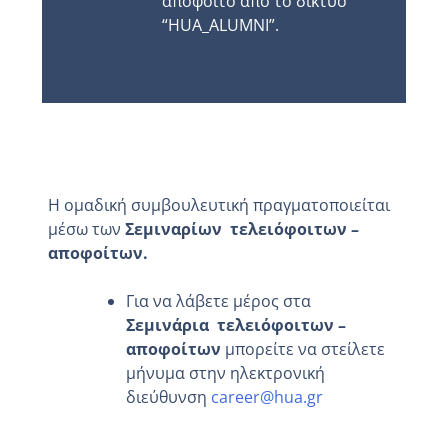
απόφοιτο από το δίκτυο
“HUA_ALUMNI”.
Η ομαδική συμβουλευτική πραγματοποιείται
μέσω των
Σεμιναρίων τελειόφοιτων –
αποφοίτων.
Για να λάβετε μέρος στα
Σεμινάρια τελειόφοιτων –
αποφοίτων
μπορείτε να στείλετε
μήνυμα
στην ηλεκτρονική
διεύθυνση
career@hua.gr