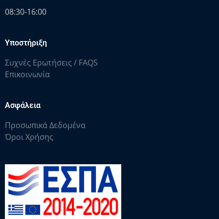
08:30-16:00
Υποστήριξη
Συχνές Ερωτήσεις / FAQS
Επικοινωνία
Ασφάλεια
Προσωπικά Δεδομένα
Όροι Χρήσης