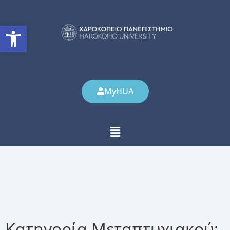
Ανοίξτε τη γραμμή εργαλείω
MyHUA
Κατηγορία Μεταπτυχιακού: