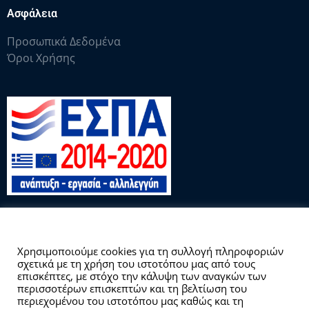
Ασφάλεια
Προσωπικά Δεδομένα
Όροι Χρήσης
Αυτός ο ιστότοπος χρησιμοποιεί cookies.
Χρησιμοποιούμε cookies για τη συλλογή πληροφοριών
σχετικά με τη χρήση του ιστοτόπου μας από τους
Copyright © 2026 Γραφείο Διασύνδεσης
επισκέπτες, με στόχο την κάλυψη των αναγκών των
περισσοτέρων επισκεπτών και τη βελτίωση του
περιεχομένου του ιστοτόπου μας καθώς και τη