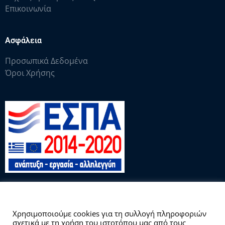
Επικοινωνία
Ασφάλεια
Προσωπικά Δεδομένα
Όροι Χρήσης
Αυτός ο ιστότοπος χρησιμοποιεί cookies.
Χρησιμοποιούμε cookies για τη συλλογή πληροφοριών
σχετικά με τη χρήση του ιστοτόπου μας από τους
Copyright © 2026 Γραφείο Διασύνδεσης