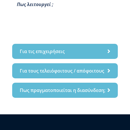
Πως λειτουργεί ;
Για τις επιχειρήσεις
Για τους τελειόφοιτους / απόφοιτους
Πως πραγματοποιείται η διασύνδεση;