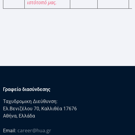
ιστότοπό μας.
Γραφείο διασύνδεσης
Ταχυδρομικη Διεύθυνση:
Ελ.Βενιζέλου 70, Καλλιθέα 17676
Αθήνα, Ελλάδα
career@hua.gr
Email: