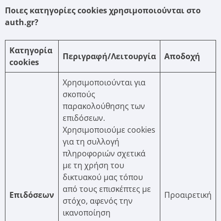
Ποιες κατηγορίες cookies χρησιμοποιούνται στο
auth.gr?
Κατηγορία
Περιγραφή/Λειτουργία
Αποδοχή
cookies
Χρησιμοποιούνται για
σκοπούς
παρακολούθησης των
επιδόσεων.
Χρησιμοποιούμε cookies
για τη συλλογή
πληροφοριών σχετικά
με τη χρήση του
δικτυακού μας τόπου
από τους επισκέπτες με
Επιδόσεων
Προαιρετική
στόχο, αφενός την
ικανοποίηση