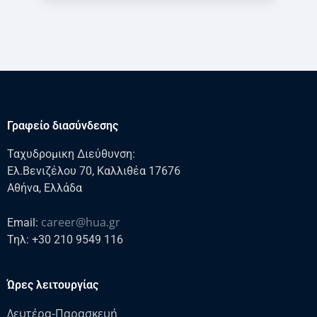
Γραφείο διασύνδεσης
Ταχυδρομικη Διεύθυνση:
Ελ.Βενιζέλου 70, Καλλιθέα 17676
Αθήνα, Ελλάδα
career@hua.gr
Email:
Τηλ: +30 210 9549 116
Ώρες λειτουργίας
Δευτέρα-Παρασκευή