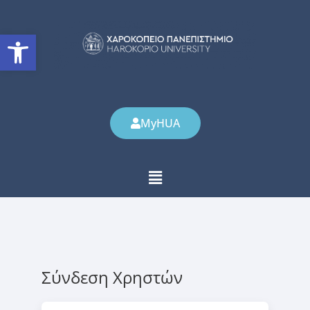
Ανοίξτε τη γραμμή εργαλείω
MyHUA
Σύνδεση Χρηστών