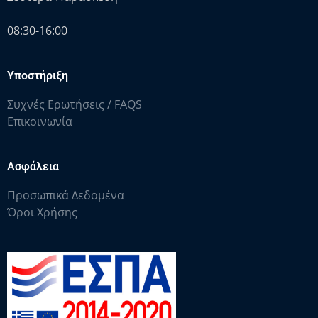
08:30-16:00
Υποστήριξη
Συχνές Ερωτήσεις / FAQS
Επικοινωνία
Ασφάλεια
Προσωπικά Δεδομένα
Όροι Χρήσης