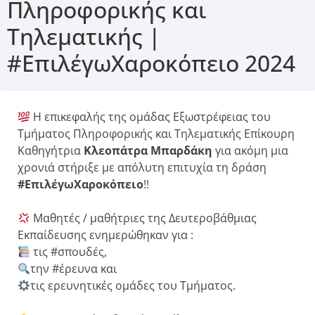
Πληροφορικής και
Τηλεματικής |
#ΕπιλέγωΧαροκόπειο 2024
H επικεφαλής της ομάδας Εξωστρέφειας του
Τμήματος Πληροφορικής και Τηλεματικής Επίκουρη
Καθηγήτρια
Κλεοπάτρα Μπαρδάκη
για ακόμη μια
χρονιά στήριξε με απόλυτη επιτυχία τη δράση
#ΕπιλέγωΧαροκόπειο
!!
Μαθητές / μαθήτριες της Δευτεροβάθμιας
Εκπαίδευσης ενημερώθηκαν για :
τις #σπουδές,
την #έρευνα και
τις ερευνητικές ομάδες του Τμήματος.