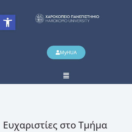
Ανοίξτε τη γραμμή εργαλείω
MyHUA
Ευχαριστίες στο Τμήμα