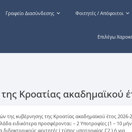
Γραφείο Διασύνδεσης
Φοιτητές / Απόφοιτοι
ν
Επιλέγω Χαροκ
 της Κροατίας ακαδημαϊκού έ
ν της κυβέρνησης της Κροατίας ακαδημαϊκού έτος 2026-2
λλάδα ειδικότερα προσφέρονται: – 2 Υποτροφίες (1 – 10 μήν
α διδακτορικούς φοιτητές ( τύπος υποτροφίας C2 ) ή για