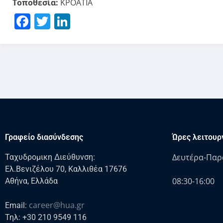
Τοποθεσία:
ΚΡΟΑΤΙΑ
Facebook
Twitter
LinkedIn
Γραφείο διασύνδεσης
Ώρες λειτουρ
Δευτέρα-Παρ
Ταχυδρομικη Διεύθυνση:
Ελ.Βενιζέλου 70, Καλλιθέα 17676
08:30-16:00
Αθήνα, Ελλάδα
career@hua.gr
Email:
Τηλ: +30 210 9549 116