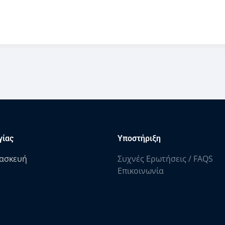
γίας
Υποστήριξη
ασκευή
Συχνές Ερωτήσεις / FAQS
Επικοινωνία