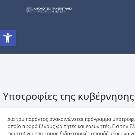
Ανοίξτε τη γραμμή εργαλείω
Υποτροφίες της κυβέρνησης
Δια του παρόντος ανακοινώνεται πρόγραμμα υποτροφιώ
οποίο αφορά ξένους φοιτητές και ερευνητές. Για την Ε
εκάστη) για επιμέρους διδακτορικές σπουδές/έρευνα γι