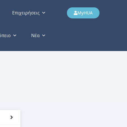
Επιχειρήσεις
MyHUA
όπειο
Νέα