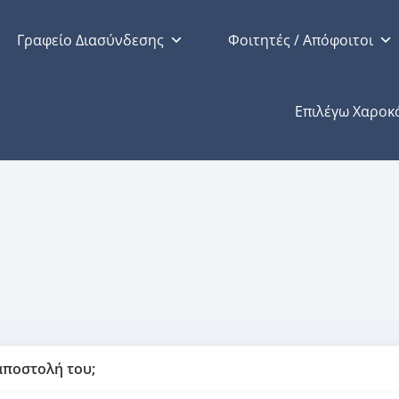
Γραφείο Διασύνδεσης
Φοιτητές / Απόφοιτοι
ν
Επιλέγω Χαροκ
 αποστολή του;