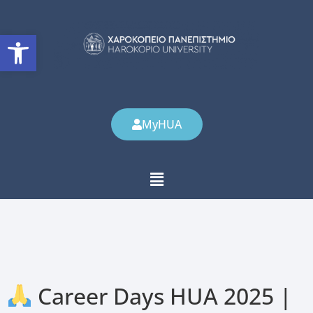
Ανοίξτε τη γραμμή εργαλείω
MyHUA
Career Days HUA 2025 |