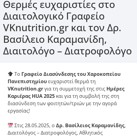
Θερμές ευχαριστίες στο
Διαιτολογικό Γραφείο
VKnutrition.gr και τον Δρ.
Βασίλειο Καραμανίδη,
Διαιτολόγο – Διατροφολόγο
Το
Γραφείο Διασύνδεσης του Χαροκοπείου
Πανεπιστημίου
ευχαριστεί θερμά τη
VKnutrition.gr
για τη συμμετοχή της στις
Ημέρες
Καριέρας HUA 2025
και για τη συμβολή της στη
διασύνδεση των φοιτητών/τριών με την αγορά
εργασίας!
Στις 28.05.2025, ο
Δρ. Βασίλειος Καραμανίδης
,
Διαιτολόγος – Διατροφολόγος, Αθλητικός