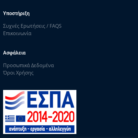
Υποστήριξη
Συχνές Ερωτήσεις / FAQS
Επικοινωνία
Ασφάλεια
Προσωπικά Δεδομένα
Όροι Χρήσης