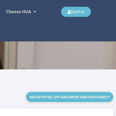
Choose HUA
MyHUA
ΚΑΤΗΓΟΡΊΕΣ ΟΡΓΑΝΙΣΜΏΝ ΕΘΕΛΟΝΤΙΣΜΟΎ