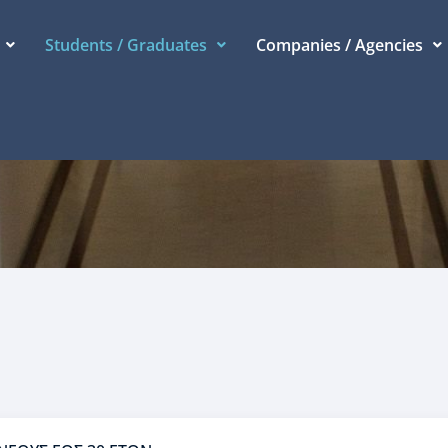
Students / Graduates
Companies / Agencies