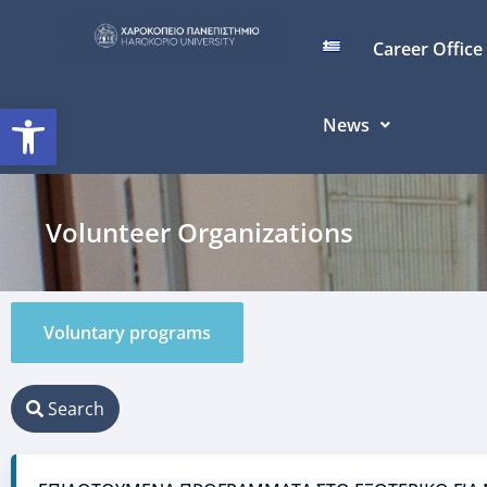
Career Office
Open toolbar
News
Volunteer Organizations
Voluntary programs
Search